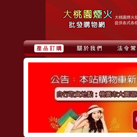
大桃園煙火
提供各式各